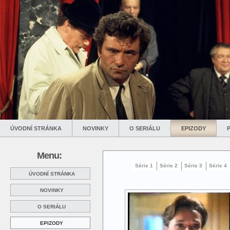
ÚVODNÍ STRÁNKA
NOVINKY
O SERIÁLU
EPIZODY
Menu:
Série 1
Série 2
Série 3
Série 4
ÚVODNÍ STRÁNKA
NOVINKY
O SERIÁLU
EPIZODY